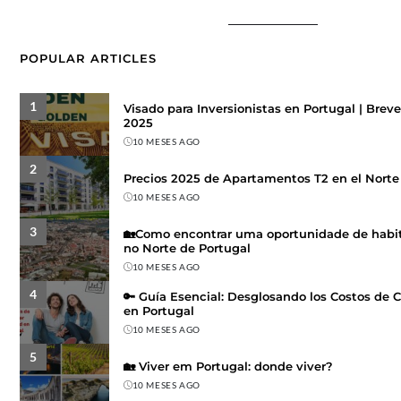
POPULAR ARTICLES
1
Visado para Inversionistas en Portugal | Brev
2025
10 MESES AGO
2
Precios 2025 de Apartamentos T2 en el Norte 
10 MESES AGO
3
🏡Como encontrar uma oportunidade de habit
no Norte de Portugal
10 MESES AGO
4
🔑 Guía Esencial: Desglosando los Costos de
en Portugal
10 MESES AGO
5
🏡 Viver em Portugal: donde viver?
10 MESES AGO