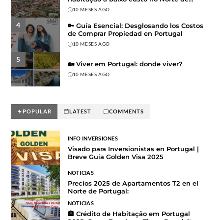
Portugal
10 MESES AGO
4
🔑 Guía Esencial: Desglosando los Costos
de Comprar Propiedad en Portugal
10 MESES AGO
5
🏡 Viver em Portugal: donde viver?
10 MESES AGO
POPULAR
LATEST
COMMENTS
INFO INVERSIONES
Visado para Inversionistas en Portugal |
Breve Guía Golden Visa 2025
NOTICIAS
Precios 2025 de Apartamentos T2 en el
Norte de Portugal:
NOTICIAS
🏦 Crédito de Habitação em Portugal