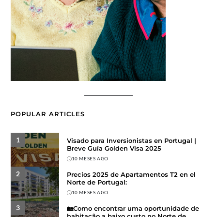
POPULAR ARTICLES
1
Visado para Inversionistas en Portugal |
Breve Guía Golden Visa 2025
10 MESES AGO
2
Precios 2025 de Apartamentos T2 en el
Norte de Portugal:
10 MESES AGO
3
🏡Como encontrar uma oportunidade de
habitação a baixo custo no Norte de