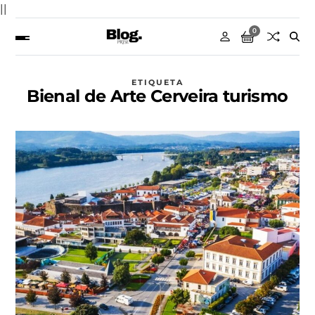
||
0
ETIQUETA
Bienal de Arte Cerveira turismo