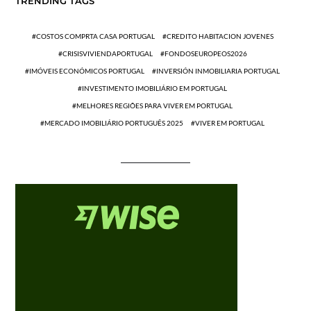
TRENDING TAGS
COSTOS COMPRTA CASA PORTUGAL
CREDITO HABITACION JOVENES
CRISISVIVIENDAPORTUGAL
FONDOSEUROPEOS2026
IMÓVEIS ECONÓMICOS PORTUGAL
INVERSIÓN INMOBILIARIA PORTUGAL
INVESTIMENTO IMOBILIÁRIO EM PORTUGAL
MELHORES REGIÕES PARA VIVER EM PORTUGAL
MERCADO IMOBILIÁRIO PORTUGUÊS 2025
VIVER EM PORTUGAL