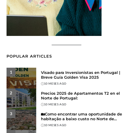
POPULAR ARTICLES
1
Visado para Inversionistas en Portugal |
Breve Guía Golden Visa 2025
10 MESES AGO
2
Precios 2025 de Apartamentos T2 en el
Norte de Portugal:
10 MESES AGO
3
🏡Como encontrar uma oportunidade de
habitação a baixo custo no Norte de
Portugal
10 MESES AGO