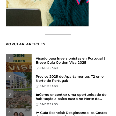
POPULAR ARTICLES
1
Visado para Inversionistas en Portugal |
Breve Guía Golden Visa 2025
10 MESES AGO
2
Precios 2025 de Apartamentos T2 en el
Norte de Portugal:
10 MESES AGO
3
🏡Como encontrar uma oportunidade de
habitação a baixo custo no Norte de
Portugal
10 MESES AGO
4
🔑 Guía Esencial: Desglosando los Costos