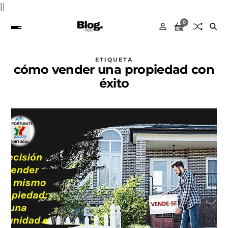
||
0
ETIQUETA
cómo vender una propiedad con
éxito