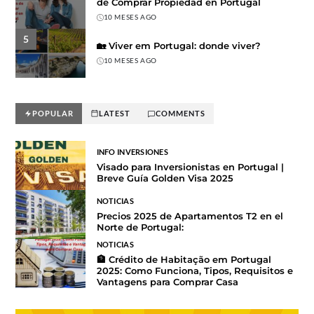
de Comprar Propiedad en Portugal
10 MESES AGO
5
🏡 Viver em Portugal: donde viver?
10 MESES AGO
POPULAR
LATEST
COMMENTS
INFO INVERSIONES
Visado para Inversionistas en Portugal |
Breve Guía Golden Visa 2025
NOTICIAS
Precios 2025 de Apartamentos T2 en el
Norte de Portugal:
NOTICIAS
🏦 Crédito de Habitação em Portugal
2025: Como Funciona, Tipos, Requisitos e
Vantagens para Comprar Casa