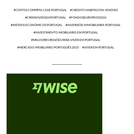
COSTOS COMPRTA CASA PORTUGAL
CREDITO HABITACION JOVENES
CRISISVIVIENDAPORTUGAL
FONDOSEUROPEOS2026
IMÓVEIS ECONÓMICOS PORTUGAL
INVERSIÓN INMOBILIARIA PORTUGAL
INVESTIMENTO IMOBILIÁRIO EM PORTUGAL
MELHORES REGIÕES PARA VIVER EM PORTUGAL
MERCADO IMOBILIÁRIO PORTUGUÊS 2025
VIVER EM PORTUGAL