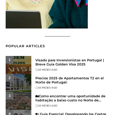
POPULAR ARTICLES
1
Visado para Inversionistas en Portugal |
Breve Guía Golden Visa 2025
10 MESES AGO
2
Precios 2025 de Apartamentos T2 en el
Norte de Portugal:
10 MESES AGO
3
🏡Como encontrar uma oportunidade de
habitação a baixo custo no Norte de
Portugal
10 MESES AGO
4
🔑 Guía Esencial: Desglosando los Costos