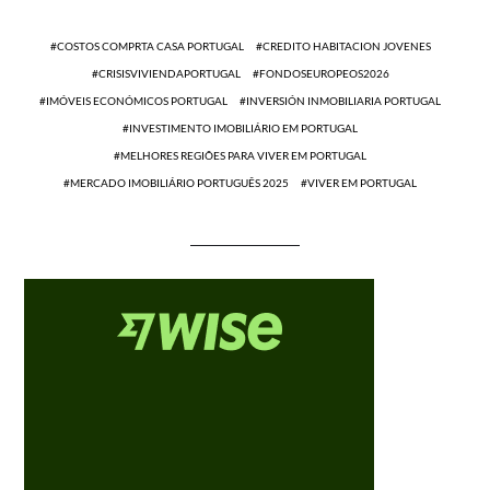
COSTOS COMPRTA CASA PORTUGAL
CREDITO HABITACION JOVENES
CRISISVIVIENDAPORTUGAL
FONDOSEUROPEOS2026
IMÓVEIS ECONÓMICOS PORTUGAL
INVERSIÓN INMOBILIARIA PORTUGAL
INVESTIMENTO IMOBILIÁRIO EM PORTUGAL
MELHORES REGIÕES PARA VIVER EM PORTUGAL
MERCADO IMOBILIÁRIO PORTUGUÊS 2025
VIVER EM PORTUGAL