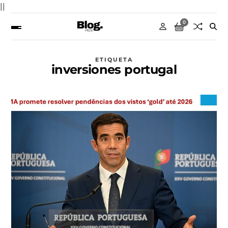
||
0
ETIQUETA
inversiones portugal