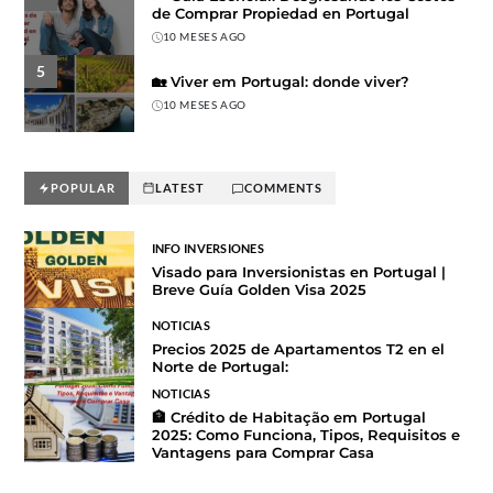
de Comprar Propiedad en Portugal
10 MESES AGO
5
🏡 Viver em Portugal: donde viver?
10 MESES AGO
POPULAR
LATEST
COMMENTS
INFO INVERSIONES
Visado para Inversionistas en Portugal |
Breve Guía Golden Visa 2025
NOTICIAS
Precios 2025 de Apartamentos T2 en el
Norte de Portugal:
NOTICIAS
🏦 Crédito de Habitação em Portugal
2025: Como Funciona, Tipos, Requisitos e
Vantagens para Comprar Casa