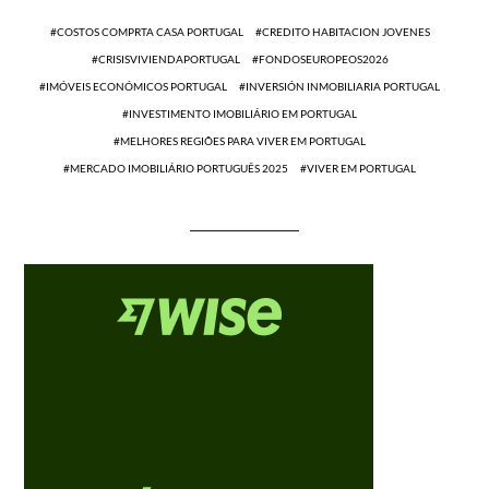
COSTOS COMPRTA CASA PORTUGAL
CREDITO HABITACION JOVENES
CRISISVIVIENDAPORTUGAL
FONDOSEUROPEOS2026
IMÓVEIS ECONÓMICOS PORTUGAL
INVERSIÓN INMOBILIARIA PORTUGAL
INVESTIMENTO IMOBILIÁRIO EM PORTUGAL
MELHORES REGIÕES PARA VIVER EM PORTUGAL
MERCADO IMOBILIÁRIO PORTUGUÊS 2025
VIVER EM PORTUGAL