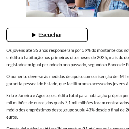
Os jovens até 35 anos responderam por 59% do montante dos no
crédito à habitação nos primeiros oito meses de 2025, mais do do
registado em igual período do ano passado, segundo o Banco de P
O aumento deve-se às medidas de apoio, como a isenção de IMT e
garantia pessoal do Estado, que facilitaram o acesso dos jovens à
Entre Janeiro e Agosto, o crédito total para habitação própria p
mil milhões de euros, dos quais 7,1 mil milhões foram contratados
médio dos empréstimos deste grupo subiu 43% desde o final de 2
euros.
Fuente del articulo :
https://blog.century21.pt/jovens-ja-repres