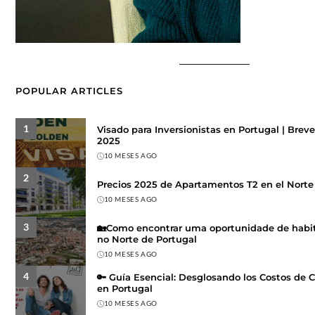
POPULAR ARTICLES
1
Visado para Inversionistas en Portugal | Brev
2025
10 MESES AGO
2
Precios 2025 de Apartamentos T2 en el Norte 
10 MESES AGO
3
🏡Como encontrar uma oportunidade de habit
no Norte de Portugal
10 MESES AGO
4
🔑 Guía Esencial: Desglosando los Costos de
en Portugal
10 MESES AGO