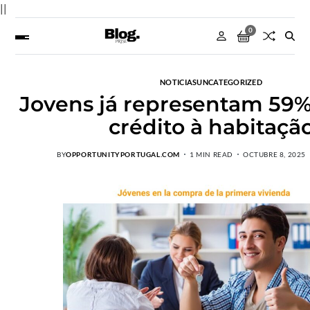
||
0
NOTICIAS
UNCATEGORIZED
Jovens já representam 59
crédito à habitaçã
BY
OPPORTUNITYPORTUGAL.COM
1 MIN READ
OCTUBRE 8, 2025